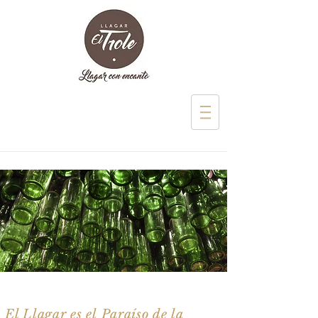
El Llagar es el
Paraíso
de la